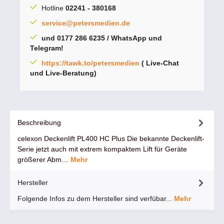
Hotline
02241 - 380168
service@petersmedien.de
und 0177 286 6235 / WhatsApp und
Telegram!
https://tawk.to/petersmedien
( Live-Chat
und Live-Beratung)
Beschreibung
celexon Deckenlift PL400 HC Plus Die bekannte Deckenlift-
Serie jetzt auch mit extrem kompaktem Lift für Geräte
größerer Abm…
Mehr
Hersteller
Folgende Infos zu dem Hersteller sind verfübar...
Mehr