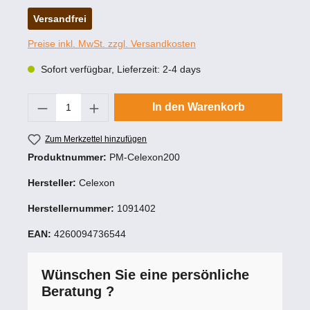
Versandfrei
Preise inkl. MwSt. zzgl. Versandkosten
Sofort verfügbar, Lieferzeit: 2-4 days
Produkt Anzahl: Gib den gewünschten Wert
In den Warenkorb
Zum Merkzettel hinzufügen
Produktnummer:
PM-Celexon200
Hersteller:
Celexon
Herstellernummer:
1091402
EAN:
4260094736544
Wünschen Sie eine persönliche
Beratung ?