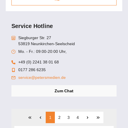
Service Hotline
Siegburger Str. 27
53819 Neunkirchen-Seelscheid
Mo. - Fr.: 09:00-20:00 Uhr,
+49 (0) 2241 38 01 68
0177 286 6235
service@petersmedien.de
Zum Chat
1
2
3
4