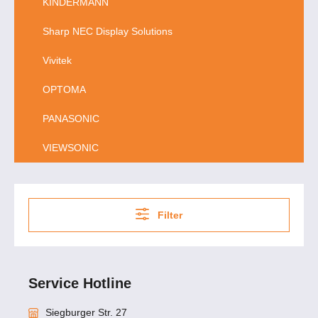
KINDERMANN
Sharp NEC Display Solutions
Vivitek
OPTOMA
PANASONIC
VIEWSONIC
Filter
Service Hotline
Siegburger Str. 27