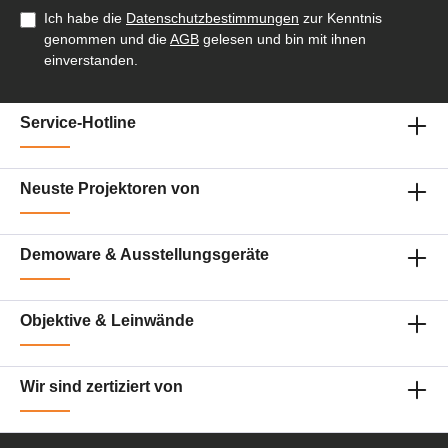
Ich habe die
Datenschutzbestimmungen
zur Kenntnis
genommen und die
AGB
gelesen und bin mit ihnen
einverstanden.
Service-Hotline
Neuste Projektoren von
Demoware & Ausstellungsgeräte
Objektive & Leinwände
Wir sind zertiziert von