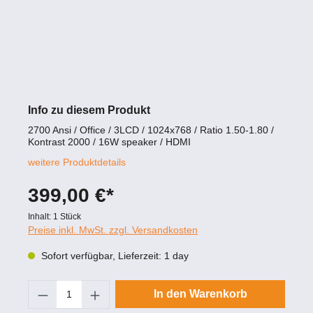
Info zu diesem Produkt
2700 Ansi / Office / 3LCD / 1024x768 / Ratio 1.50-1.80 /
Kontrast 2000 / 16W speaker / HDMI
weitere Produktdetails
399,00 €*
Inhalt:
1 Stück
Preise inkl. MwSt. zzgl. Versandkosten
Sofort verfügbar, Lieferzeit: 1 day
Produkt Anzahl: Gib den gewünschten Wert
In den Warenkorb