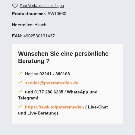
Zum Merkzettel hinzufügen
Produktnummer:
SW10660
Hersteller:
Hitachi
EAN:
4902530131437
Wünschen Sie eine persönliche
Beratung ?
Hotline
02241 - 380168
service@petersmedien.de
und 0177 286 6235 / WhatsApp und
Telegram!
https://tawk.to/petersmedien
( Live-Chat
und Live-Beratung)