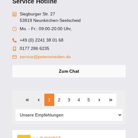
Service Hotline
Siegburger Str. 27
53819 Neunkirchen-Seelscheid
Mo. - Fr.: 09:00-20:00 Uhr,
+49 (0) 2241 38 01 68
0177 286 6235
service@petersmedien.de
Zum Chat
1
2
3
4
5