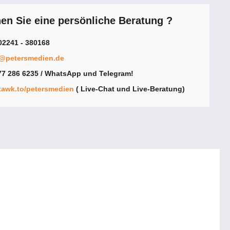
n Sie eine persönliche Beratung ?
02241 - 380168
e@petersmedien.de
7 286 6235 / WhatsApp und Telegram!
/tawk.to/petersmedien
( Live-Chat und Live-Beratung)