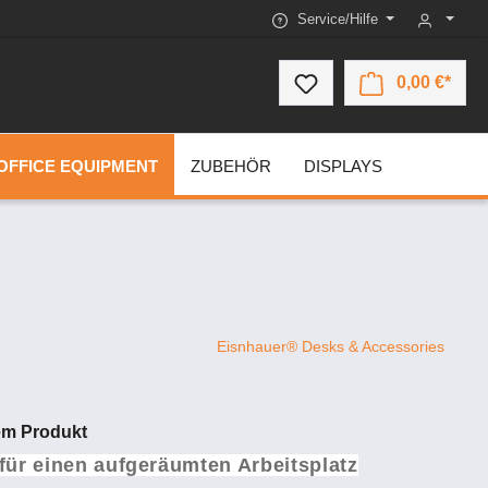
Service/Hilfe
0,00 €*
OFFICE EQUIPMENT
ZUBEHÖR
DISPLAYS
Eisnhauer® Desks & Accessories
sem Produkt
für einen aufgeräumten Arbeitsplatz