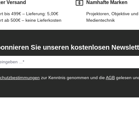
ger Versand
Namhafte Marken
t bis 499€ – Lieferung: 5,00€
Projektoren, Objektive und
t ab 500€ – keine Lieferkosten
Medientechnik
onnieren Sie unseren kostenlosen Newslett
schutzbestimmungen
zur Kenntnis genommen und die
AGB
gelesen und