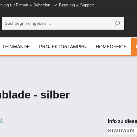
nung für Firmen & Behörden
Beratung & Support
LEINWÄNDE
PROJEKTORLAMPEN
HOMEOFFICE
lade - silber
Info zu die
Stauraum 