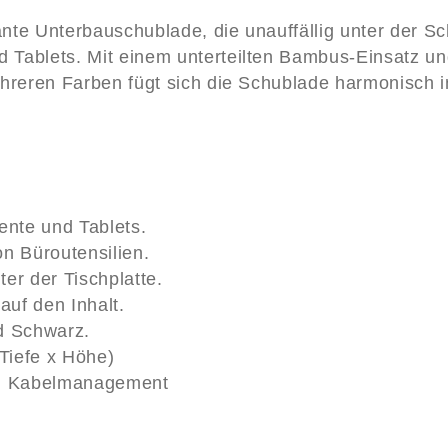
te Unterbauschublade, die unauffällig unter der Schr
 Tablets. Mit einem unterteilten Bambus-Einsatz und
ehreren Farben fügt sich die Schublade harmonisch i
ente und Tablets.
n Büroutensilien.
ter der Tischplatte.
auf den Inhalt.
nd Schwarz.
Tiefe x Höhe)
ch Kabelmanagement