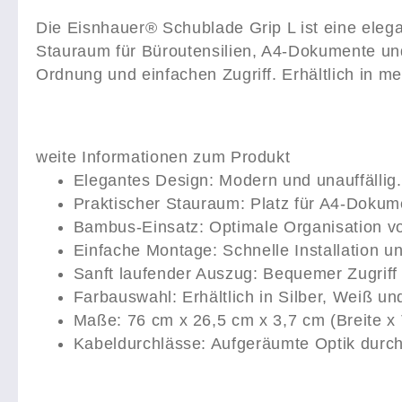
Die Eisnhauer® Schublade Grip L ist eine elegan
Stauraum für Büroutensilien, A4-Dokumente und
Ordnung und einfachen Zugriff. Erhältlich in m
weite Informationen zum Produkt
Elegantes Design: Modern und unauffällig.
Praktischer Stauraum: Platz für A4-Dokum
Bambus-Einsatz: Optimale Organisation vo
Einfache Montage: Schnelle Installation un
Sanft laufender Auszug: Bequemer Zugriff 
Farbauswahl: Erhältlich in Silber, Weiß u
Maße: 76 cm x 26,5 cm x 3,7 cm (Breite x 
Kabeldurchlässe: Aufgeräumte Optik dur