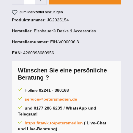
Zum Merkzettel hinzufügen
Produktnummer:
JG2025154
Hersteller:
Eisnhauer® Desks & Accessories
Herstellernummer:
EIH-V000006.3
EAN:
4260398680956
Wünschen Sie eine persönliche
Beratung ?
Hotline
02241 - 380168
service@petersmedien.de
und 0177 286 6235 / WhatsApp und
Telegram!
https://tawk.to/petersmedien
( Live-Chat
und Live-Beratung)