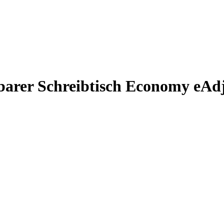
lbarer Schreibtisch Economy eAdju