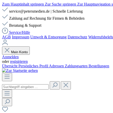
Zum Hauptinhalt springen
Zur Suche springen
Zur Hauptnavigation 
service@petersmedien.de | Schnelle Lieferung
Zahlung auf Rechnung für Firmen & Behörden
Beratung & Support
Service/Hilfe
AGB
Impressum
Umwelt & Entsorgung
Datenschutz
Widerrufsbeleh
Mein Konto
Anmelden
oder
registrieren
Übersicht
Persönliches Profil
Adressen
Zahlungsarten
Bestellungen