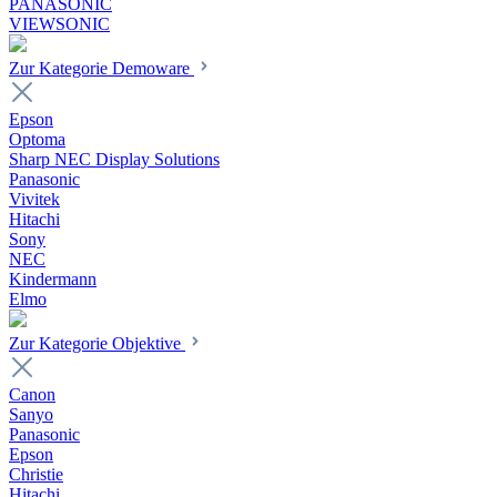
PANASONIC
VIEWSONIC
Zur Kategorie Demoware
Epson
Optoma
Sharp NEC Display Solutions
Panasonic
Vivitek
Hitachi
Sony
NEC
Kindermann
Elmo
Zur Kategorie Objektive
Canon
Sanyo
Panasonic
Epson
Christie
Hitachi