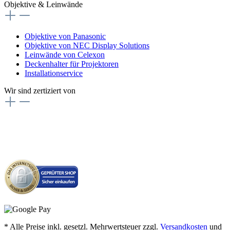
Objektive & Leinwände
Objektive von Panasonic
Objektive von NEC Display Solutions
Leinwände von Celexon
Deckenhalter für Projektoren
Installationservice
Wir sind zertiziert von
* Alle Preise inkl. gesetzl. Mehrwertsteuer zzgl.
Versandkosten
und