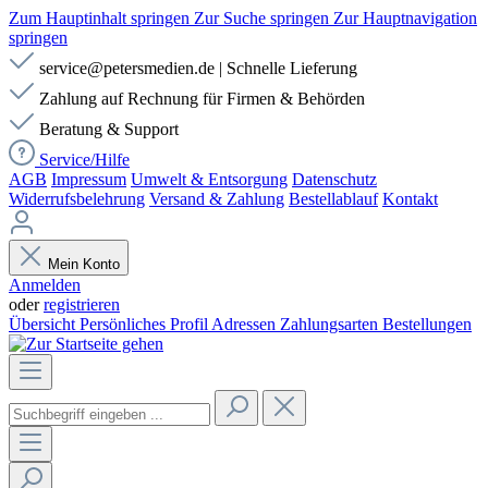
Zum Hauptinhalt springen
Zur Suche springen
Zur Hauptnavigation
springen
service@petersmedien.de | Schnelle Lieferung
Zahlung auf Rechnung für Firmen & Behörden
Beratung & Support
Service/Hilfe
AGB
Impressum
Umwelt & Entsorgung
Datenschutz
Widerrufsbelehrung
Versand & Zahlung
Bestellablauf
Kontakt
Mein Konto
Anmelden
oder
registrieren
Übersicht
Persönliches Profil
Adressen
Zahlungsarten
Bestellungen