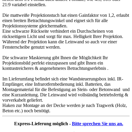
21:9 variabel einstellen.
Die mattweiße Projektionstuch hat einen Gainfaktor von 1,2, erlaubt
einen breiten Betrachtungswinkel und eignet sich für alle
Projektionssysteme gleichermaßen.
Eine schwarze Rückseite verhindert ein Durchscheinen von
rückseitigem Licht und sorgt für max. Helligkeit Ihrer Projektion.
Während der Projektion kann die Leinwand so auch vor einer
Fensterscheibe genutzt werden.
Die schwarze Maskierung gibt Ihnen die Möglichkeit Ihr
Projektionsbild perfekt einzupassen und gibt Ihnen ein
kontrastreicheres & angenehmeres Betrachtungserlebnis .
Im Lieferumfang befindet sich eine Wandsteuerungsbox inkl. IR-
Empfänger, eine Infrarotfernbedienung inkl. Batterien, das
Montagematerial für die Befestigung an Stein- oder Betonwand und
eine Kurzanleitung. Die Leinwand wird vollständig betriebsfertig &
vorverkabelt geliefert.
Haken zur Montage an der Decke werden je nach Tragwerk (Holz,
Beton etc.) noch benötigt.
Express-Lieferung möglich -
Bitte sprechen Sie uns an.