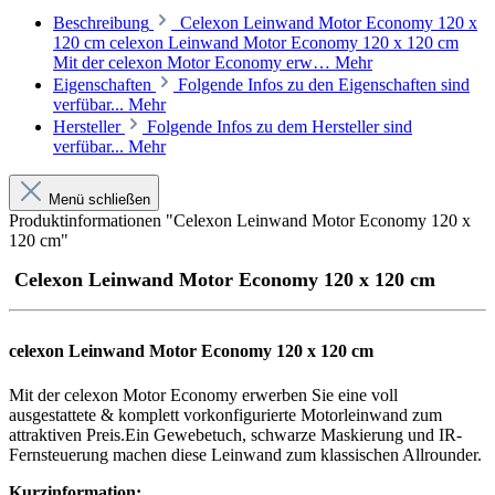
Beschreibung
Celexon Leinwand Motor Economy 120 x
120 cm celexon Leinwand Motor Economy 120 x 120 cm
Mit der celexon Motor Economy erw…
Mehr
Eigenschaften
Folgende Infos zu den Eigenschaften sind
verfübar...
Mehr
Hersteller
Folgende Infos zu dem Hersteller sind
verfübar...
Mehr
Menü schließen
Produktinformationen "Celexon Leinwand Motor Economy 120 x
120 cm"
Celexon Leinwand Motor Economy 120 x 120 cm
celexon Leinwand Motor Economy 120 x 120 cm
Mit der celexon Motor Economy erwerben Sie eine voll
ausgestattete & komplett vorkonfigurierte Motorleinwand zum
attraktiven Preis.
Ein Gewebetuch, schwarze Maskierung und IR-
Fernsteuerung machen diese Leinwand zum klassischen Allrounder.
Kurzinformation: