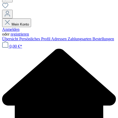
Mein Konto
Anmelden
oder
registrieren
Übersicht
Persönliches Profil
Adressen
Zahlungsarten
Bestellungen
0,00 €*