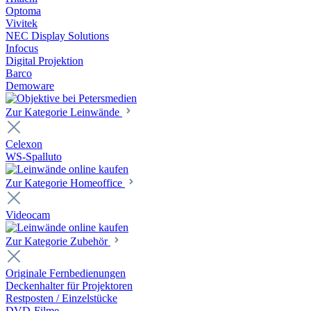
Optoma
Vivitek
NEC Display Solutions
Infocus
Digital Projektion
Barco
Demoware
Zur Kategorie Leinwände
Celexon
WS-Spalluto
Zur Kategorie Homeoffice
Videocam
Zur Kategorie Zubehör
Originale Fernbedienungen
Deckenhalter für Projektoren
Restposten / Einzelstücke
DVD-Filme