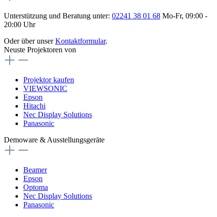
Unterstützung und Beratung unter:
02241 38 01 68
Mo-Fr, 09:00 -
20:00 Uhr
Oder über unser
Kontaktformular
.
Neuste Projektoren von
Projektor kaufen
VIEWSONIC
Epson
Hitachi
Nec Display Solutions
Panasonic
Demoware & Ausstellungsgeräte
Beamer
Epson
Optoma
Nec Display Solutions
Panasonic