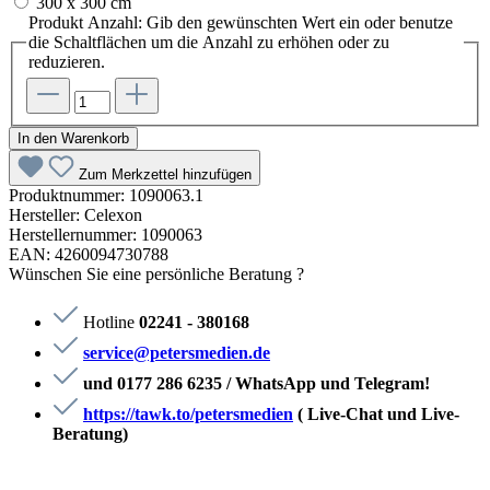
300 x 300 cm
Produkt Anzahl: Gib den gewünschten Wert ein oder benutze
die Schaltflächen um die Anzahl zu erhöhen oder zu
reduzieren.
In den Warenkorb
Zum Merkzettel hinzufügen
Produktnummer:
1090063.1
Hersteller:
Celexon
Herstellernummer:
1090063
EAN:
4260094730788
Wünschen Sie eine persönliche Beratung ?
Hotline
02241 - 380168
service@petersmedien.de
und 0177 286 6235 / WhatsApp und Telegram!
https://tawk.to/petersmedien
( Live-Chat und Live-
Beratung)