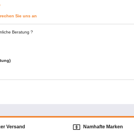
n
rechen Sie uns an
nliche Beratung ?
atung)
ger Versand
Namhafte Marken