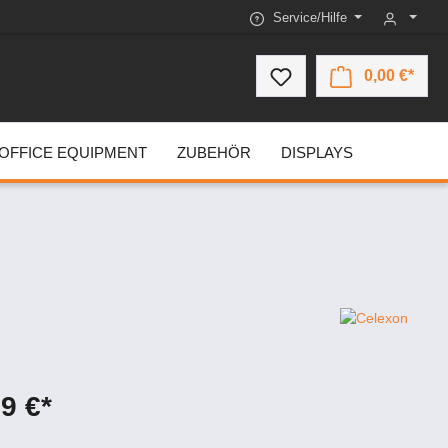
Service/Hilfe
0,00 €*
OFFICE EQUIPMENT
ZUBEHÖR
DISPLAYS
9 €*