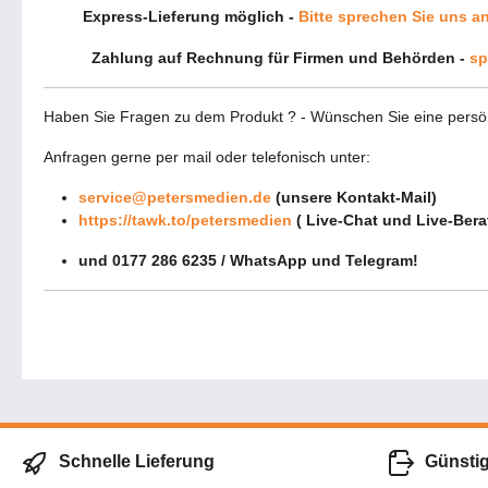
Express-Lieferung möglich -
Bitte sprechen Sie uns a
Zahlung auf Rechnung für Firmen und Behörden -
sp
Haben Sie Fragen zu dem Produkt ? - Wünschen Sie eine persö
Anfragen gerne per mail oder telefonisch unter:
service@petersmedien.de
(unsere Kontakt-Mail)
https://tawk.to/petersmedien
( Live-Chat und Live-Ber
und 0177 286 6235 / WhatsApp und Telegram!
Schnelle Lieferung
Günsti