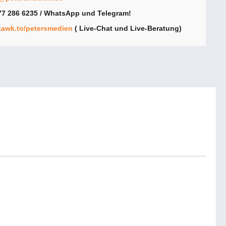
7 286 6235 / WhatsApp und Telegram!
/tawk.to/petersmedien
( Live-Chat und Live-Beratung)