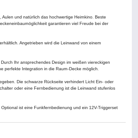
 Aulen und natürlich das hochwertige Heimkino. Beste
 Deckeneinbaumöglichkeit garantieren viel Freude bei der
rhältlich. Angetrieben wird die Leinwand von einem
. Durch Ihr ansprechendes Design im weißen viereckigen
ine perfekte Integration in die Raum-Decke möglich.
egeben. Die schwarze Rückseite verhindert Licht Ein- oder
halter oder eine Fernbedienung ist die Leinwand stufenlos
 Optional ist eine Funkfernbedienung und ein 12V-Triggerset