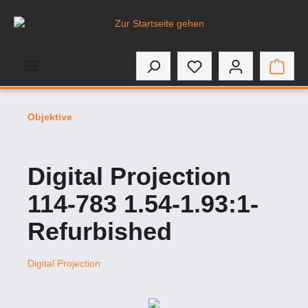
inhalt springen
Objektive
Digital Projection
114-783 1.54-1.93:1-
Refurbished
Digital Projection