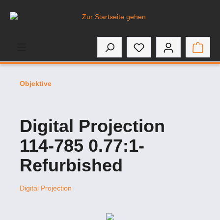
inhalt springen
Objektive
Digital Projection
114-785 0.77:1-
Refurbished
Digital Projection