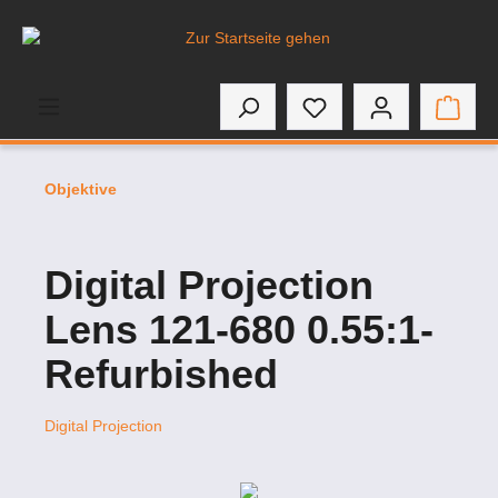
inhalt springen
Objektive
Digital Projection
Lens 121-680 0.55:1-
Refurbished
Digital Projection