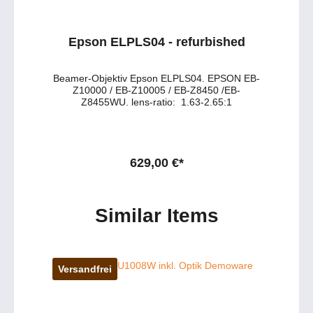
Epson ELPLS04 - refurbished
Beamer-Objektiv Epson ELPLS04. EPSON EB-
Z10000 / EB-Z10005 / EB-Z8450 /EB-
Z8455WU. lens-ratio: 1.63-2.65:1
629,00 €*
Similar Items
Versandfrei