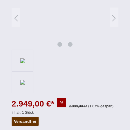
2.949,00 €*
%
2.999,00 €*
(1.67% gespart)
Inhalt:
1 Stück
Versandfrei