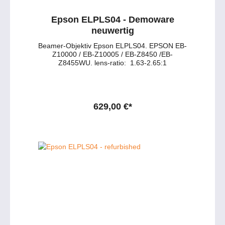
Epson ELPLS04 - Demoware
neuwertig
Beamer-Objektiv Epson ELPLS04. EPSON EB-
Z10000 / EB-Z10005 / EB-Z8450 /EB-
Z8455WU. lens-ratio: 1.63-2.65:1
629,00 €*