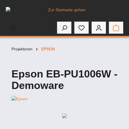
inhalt springen
Projektoren
EPSON
Epson EB-PU1006W -
Demoware