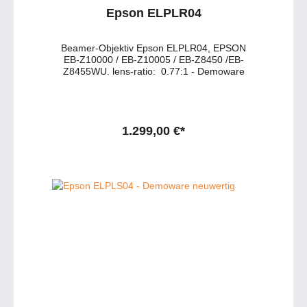
Epson ELPLR04
Beamer-Objektiv Epson ELPLR04, EPSON
EB-Z10000 / EB-Z10005 / EB-Z8450 /EB-
Z8455WU. lens-ratio: 0.77:1 - Demoware
1.299,00 €*