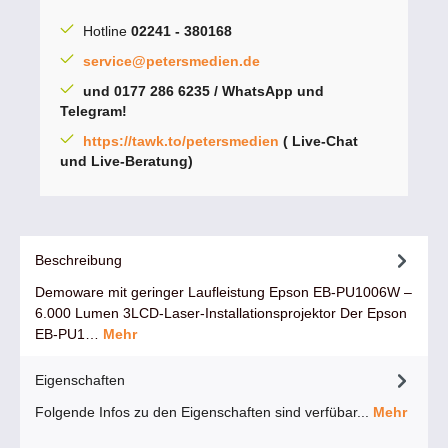
Hotline
02241 - 380168
service@petersmedien.de
und 0177 286 6235 / WhatsApp und
Telegram!
https://tawk.to/petersmedien
( Live-Chat
und Live-Beratung)
Beschreibung
Demoware mit geringer Laufleistung Epson EB‑PU1006W –
6.000 Lumen 3LCD‑Laser‑Installationsprojektor Der Epson
EB‑PU1…
Mehr
Eigenschaften
Folgende Infos zu den Eigenschaften sind verfübar...
Mehr