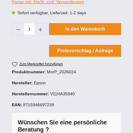
Preise inkl. MwSt. zzgl. Versandkosten
Sofort verfügbar, Lieferzeit: 1-2 days
Produkt Anzahl: Gib den gewünschten Wert
In den Warenkorb
Preisvorschlag / Anfrage
Zum Merkzettel hinzufügen
Produktnummer:
MorP_2026024
Hersteller:
Epson
Herstellernummer:
V11HA35940
EAN:
8715946697239
Wünschen Sie eine persönliche
Beratung ?