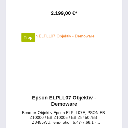
2.199,00 €*
Tipp
Epson ELPLL07 Objektiv -
Demoware
Beamer-Objektiv Epson ELPLL07E, PSON EB-
Z10000 / EB-Z10005 / EB-Z8450 /EB-
Z8455WU. lens-ratio: 5,47-7,68:1 -
Demoware, neuwertig!