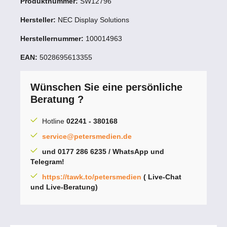
Produktnummer:
SW12796
Hersteller:
NEC Display Solutions
Herstellernummer:
100014963
EAN:
5028695613355
Wünschen Sie eine persönliche
Beratung ?
Hotline
02241 - 380168
service@petersmedien.de
und 0177 286 6235 / WhatsApp und
Telegram!
https://tawk.to/petersmedien
( Live-Chat
und Live-Beratung)