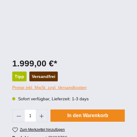
1.999,00 €*
Tipp
Versandfrei
Preise inkl. MwSt. zzgl. Versandkosten
Sofort verfügbar, Lieferzeit: 1-3 days
Produkt Anzahl: Gib den gewünschten Wert
In den Warenkorb
Zum Merkzettel hinzufügen