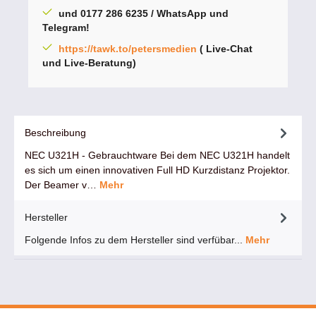
und 0177 286 6235 / WhatsApp und
Telegram!
https://tawk.to/petersmedien
( Live-Chat
und Live-Beratung)
Beschreibung
NEC U321H - Gebrauchtware Bei dem NEC U321H handelt
es sich um einen innovativen Full HD Kurzdistanz Projektor.
Der Beamer v…
Mehr
Hersteller
Folgende Infos zu dem Hersteller sind verfübar...
Mehr