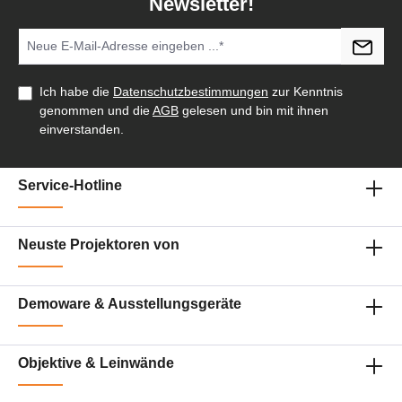
Newsletter!
Ich habe die
Datenschutzbestimmungen
zur Kenntnis
genommen und die
AGB
gelesen und bin mit ihnen
einverstanden.
Service-Hotline
Neuste Projektoren von
Demoware & Ausstellungsgeräte
Objektive & Leinwände