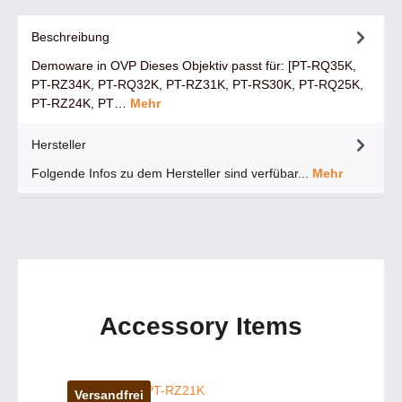
Beschreibung
Demoware in OVP Dieses Objektiv passt für: [PT-RQ35K,
PT-RZ34K, PT-RQ32K, PT-RZ31K, PT-RS30K, PT-RQ25K,
PT-RZ24K, PT…
Mehr
Hersteller
Folgende Infos zu dem Hersteller sind verfübar...
Mehr
Accessory Items
Versandfrei