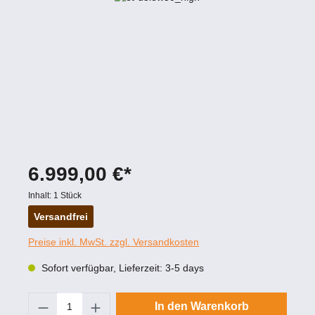
6.999,00 €*
Inhalt:
1 Stück
Versandfrei
Preise inkl. MwSt. zzgl. Versandkosten
Sofort verfügbar, Lieferzeit: 3-5 days
Produkt Anzahl: Gib den gewünschten Wert
In den Warenkorb