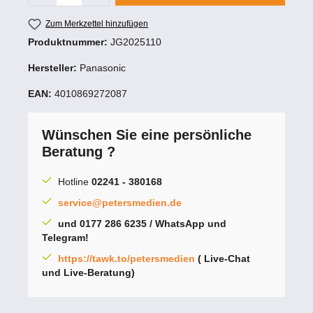
Zum Merkzettel hinzufügen
Produktnummer:
JG2025110
Hersteller:
Panasonic
EAN:
4010869272087
Wünschen Sie eine persönliche
Beratung ?
Hotline
02241 - 380168
service@petersmedien.de
und 0177 286 6235 / WhatsApp und
Telegram!
https://tawk.to/petersmedien
( Live-Chat
und Live-Beratung)