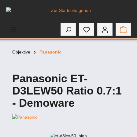
inhalt springen
Objektive
Panasonic
Panasonic ET-
D3LEW50 Ratio 0.7:1
- Demoware