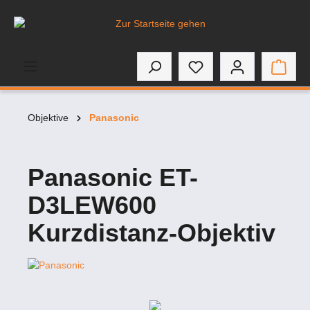
inhalt springen
Objektive
Panasonic
Panasonic ET-
D3LEW600
Kurzdistanz-Objektiv