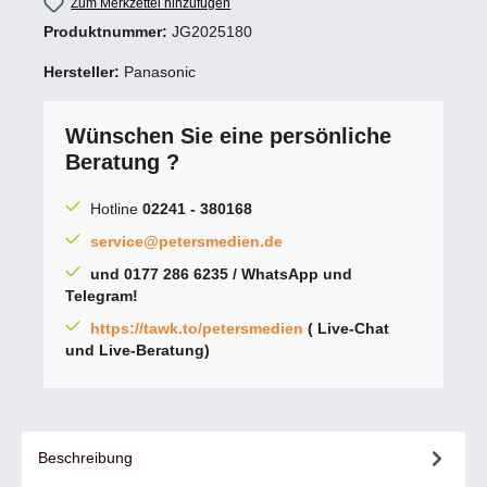
Zum Merkzettel hinzufügen
Produktnummer:
JG2025180
Hersteller:
Panasonic
Wünschen Sie eine persönliche
Beratung ?
Hotline
02241 - 380168
service@petersmedien.de
und 0177 286 6235 / WhatsApp und
Telegram!
https://tawk.to/petersmedien
( Live-Chat
und Live-Beratung)
Beschreibung