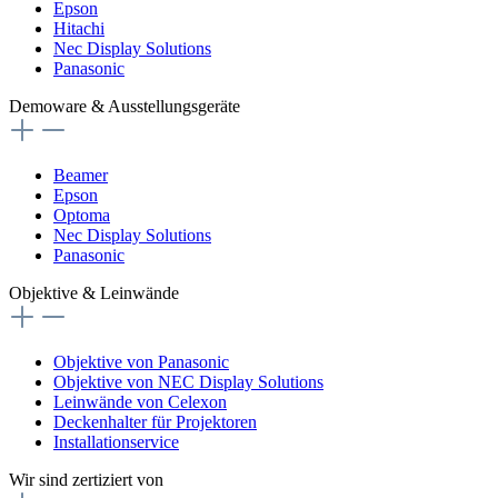
Epson
Hitachi
Nec Display Solutions
Panasonic
Demoware & Ausstellungsgeräte
Beamer
Epson
Optoma
Nec Display Solutions
Panasonic
Objektive & Leinwände
Objektive von Panasonic
Objektive von NEC Display Solutions
Leinwände von Celexon
Deckenhalter für Projektoren
Installationservice
Wir sind zertiziert von