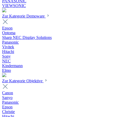
PANASONIC
VIEWSONIC
Zur Kategorie Demoware
Epson
Optoma
Sharp NEC Display Solutions
Panasonic
Vivitek
Hitachi
Sony
NEC
Kindermann
Elmo
Zur Kategorie Objektive
Canon
Sanyo
Panasonic
Epson
Christie
Hitachi