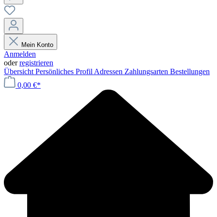
Mein Konto
Anmelden
oder
registrieren
Übersicht
Persönliches Profil
Adressen
Zahlungsarten
Bestellungen
0,00 €*