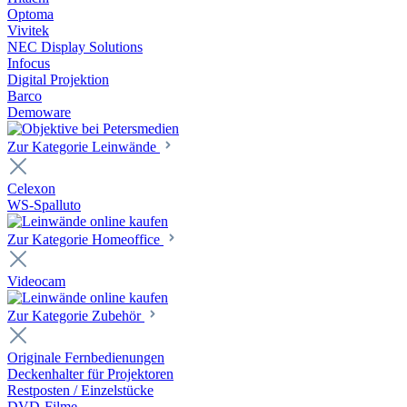
Optoma
Vivitek
NEC Display Solutions
Infocus
Digital Projektion
Barco
Demoware
Zur Kategorie Leinwände
Celexon
WS-Spalluto
Zur Kategorie Homeoffice
Videocam
Zur Kategorie Zubehör
Originale Fernbedienungen
Deckenhalter für Projektoren
Restposten / Einzelstücke
DVD-Filme