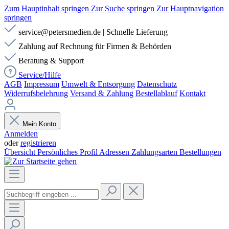
Zum Hauptinhalt springen
Zur Suche springen
Zur Hauptnavigation
springen
service@petersmedien.de | Schnelle Lieferung
Zahlung auf Rechnung für Firmen & Behörden
Beratung & Support
Service/Hilfe
AGB
Impressum
Umwelt & Entsorgung
Datenschutz
Widerrufsbelehrung
Versand & Zahlung
Bestellablauf
Kontakt
Mein Konto
Anmelden
oder
registrieren
Übersicht
Persönliches Profil
Adressen
Zahlungsarten
Bestellungen