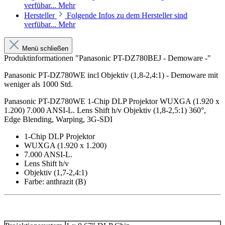
verfübar...
Mehr
Hersteller
Folgende Infos zu dem Hersteller sind
verfübar...
Mehr
Menü schließen
Produktinformationen "Panasonic PT-DZ780BEJ - Demoware -"
Panasonic PT-DZ780WE incl Objektiv (1,8-2,4:1) - Demoware mit
weniger als 1000 Std.
Pa­na­so­nic PT-DZ780WE 1-Chip DLP Pro­jek­tor WUXGA (1.920 x
1.200) 7.000 ANSI-L. Lens Shift h/v Ob­jek­tiv (1,​8-2,​5:1) 360°,
Edge Blending, Warping, 3G-SDI
1-Chip DLP Projektor
WUXGA (1.920 x 1.200)
7.000 ANSI-L.
Lens Shift h/v
Objektiv (1,7-2,4:1)
Farbe: anthrazit (B)