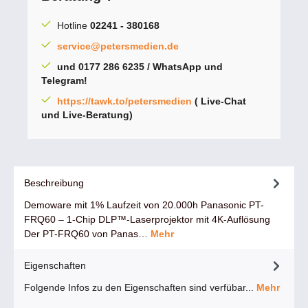
Hotline
02241 - 380168
service@petersmedien.de
und 0177 286 6235 / WhatsApp und
Telegram!
https://tawk.to/petersmedien
( Live-Chat
und Live-Beratung)
Beschreibung
Demoware mit 1% Laufzeit von 20.000h Panasonic PT-
FRQ60 – 1-Chip DLP™-Laserprojektor mit 4K-Auflösung
Der PT-FRQ60 von Panas…
Mehr
Eigenschaften
Folgende Infos zu den Eigenschaften sind verfübar...
Mehr