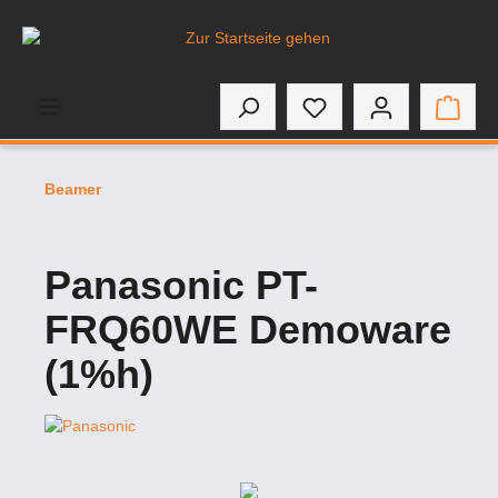
inhalt springen
Beamer
Panasonic PT-
FRQ60WE Demoware
(1%h)