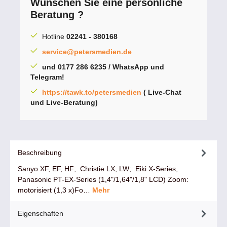
Wünschen Sie eine persönliche
Beratung ?
Hotline
02241 - 380168
service@petersmedien.de
und 0177 286 6235 / WhatsApp und
Telegram!
https://tawk.to/petersmedien
( Live-Chat
und Live-Beratung)
Beschreibung
Sanyo XF, EF, HF; Christie LX, LW; Eiki X-Series,
Panasonic PT-EX-Series (1,4"/1,64"/1,8" LCD) Zoom:
motorisiert (1,3 x)Fo…
Mehr
Eigenschaften