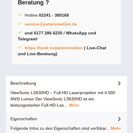
Beratung ?
Hotline
02241 - 380168
service@petersmedien.de
und 0177 286 6235 / WhatsApp und
Telegram!
https://tawk.to/petersmedien
( Live-Chat
und Live-Beratung)
Beschreibung
ViewSonic LS630HD – Full-HD Laserprojektor mit 4.000
ANSI Lumen Der ViewSonic LS630HD ist ein
leistungsstarker Full-HD-Las…
Mehr
Eigenschaften
Folgende Infos zu den Eigenschaften sind verfübar...
Mehr