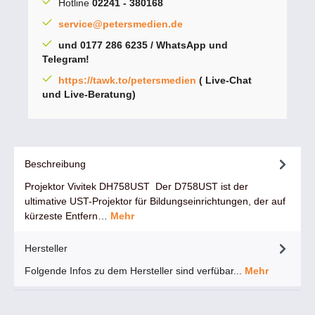
Hotline
02241 - 380168
service@petersmedien.de
und 0177 286 6235 / WhatsApp und
Telegram!
https://tawk.to/petersmedien
( Live-Chat
und Live-Beratung)
Beschreibung
Projektor Vivitek DH758UST Der D758UST ist der
ultimative UST-Projektor für Bildungseinrichtungen, der auf
kürzeste Entfern…
Mehr
Hersteller
Folgende Infos zu dem Hersteller sind verfübar...
Mehr