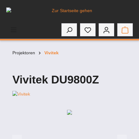
inhalt springen
Projektoren
Vivitek
Vivitek DU9800Z