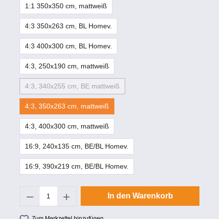
1:1 350x350 cm, mattweiß
4:3 350x263 cm, BL Homev.
4:3 400x300 cm, BL Homev.
4:3, 250x190 cm, mattweiß
4:3, 340x255 cm, BE mattweiß
4:3, 350x263 cm, mattweiß
4:3, 400x300 cm, mattweiß
16:9, 240x135 cm, BE/BL Homev.
16:9, 390x219 cm, BE/BL Homev.
Produkt Anzahl: Gib den gewünschten Wert
In den Warenkorb
Zum Merkzettel hinzufügen