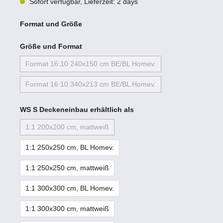
Sofort verfügbar, Lieferzeit: 2 days
Format und Größe
Größe und Format
Format 16:10 240x150 cm BE/BL Homev.
Format 16:10 340x213 cm BE/BL Homev.
WS S Deckeneinbau erhältlich als
1:1 200x200 cm, mattweiß
1:1 250x250 cm, BL Homev.
1:1 250x250 cm, mattweiß
1:1 300x300 cm, BL Homev.
1:1 300x300 cm, mattweiß