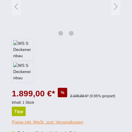
1.899,00 €*
%
2.109,00 €*
(9.96% gespart)
Inhalt:
1 Stück
Tipp
Preise inkl. MwSt. zzgl. Versandkosten