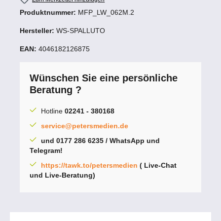
Produktnummer:
MFP_LW_062M.2
Hersteller:
WS-SPALLUTO
EAN:
4046182126875
Wünschen Sie eine persönliche
Beratung ?
Hotline
02241 - 380168
service@petersmedien.de
und 0177 286 6235 / WhatsApp und
Telegram!
https://tawk.to/petersmedien
( Live-Chat
und Live-Beratung)