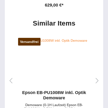
629,00 €*
Similar Items
Versandfrei
Epson EB-PU1008W inkl. Optik
Demoware
Demoware (0-1H Laufzeit) Epson EB-