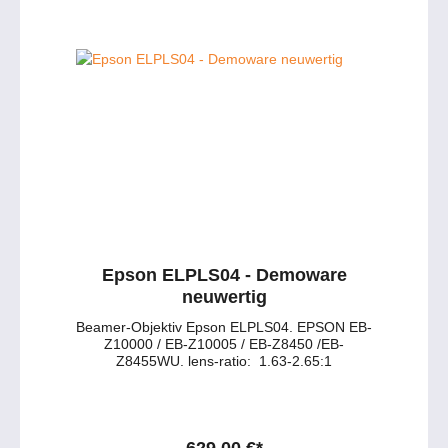
Epson ELPLS04 - Demoware
neuwertig
Beamer-Objektiv Epson ELPLS04. EPSON EB-
Z10000 / EB-Z10005 / EB-Z8450 /EB-
Z8455WU. lens-ratio: 1.63-2.65:1
629,00 €*