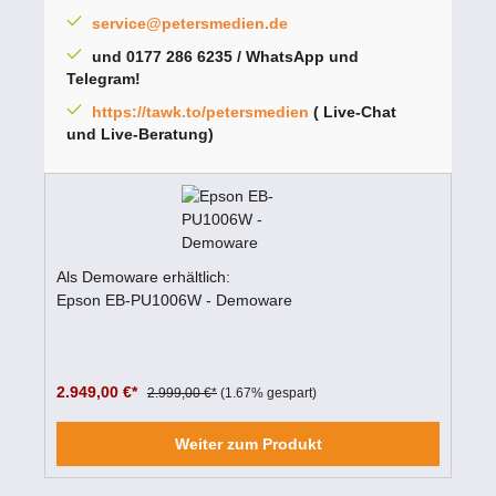
service@petersmedien.de
und 0177 286 6235 / WhatsApp und
Telegram!
https://tawk.to/petersmedien
( Live-Chat
und Live-Beratung)
Als Demoware erhältlich:
Epson EB-PU1006W - Demoware
2.949,00 €*
2.999,00 €*
(1.67% gespart)
Weiter zum Produkt