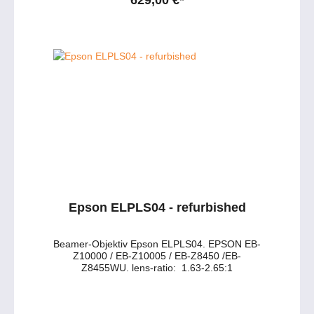
Epson ELPLS04 - refurbished
Beamer-Objektiv Epson ELPLS04. EPSON EB-
Z10000 / EB-Z10005 / EB-Z8450 /EB-
Z8455WU. lens-ratio: 1.63-2.65:1