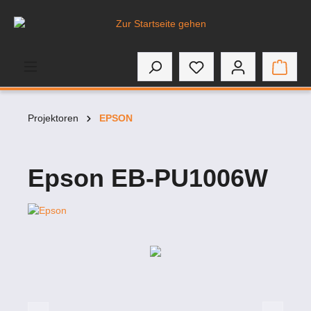
inhalt springen
Projektoren
EPSON
Epson EB-PU1006W