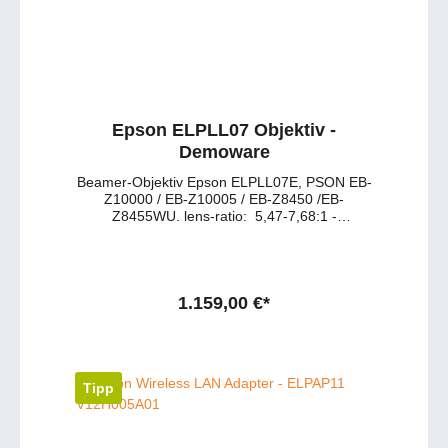
Epson ELPLL07 Objektiv -
Demoware
Beamer-Objektiv Epson ELPLL07E, PSON EB-
Z10000 / EB-Z10005 / EB-Z8450 /EB-
Z8455WU. lens-ratio: 5,47-7,68:1 -
Demoware, neuwertig!
1.159,00 €*
Tipp