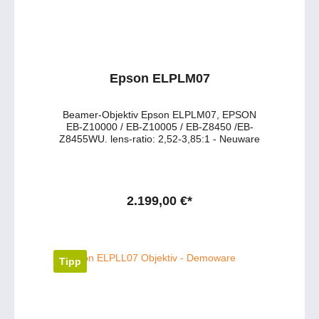
Epson ELPLM07
Beamer-Objektiv Epson ELPLM07, EPSON
EB-Z10000 / EB-Z10005 / EB-Z8450 /EB-
Z8455WU. lens-ratio: 2,52-3,85:1 - Neuware
2.199,00 €*
Tipp