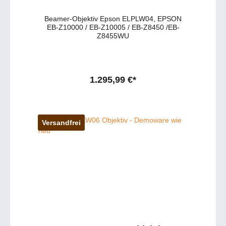
Beamer-Objektiv Epson ELPLW04, EPSON
EB-Z10000 / EB-Z10005 / EB-Z8450 /EB-
Z8455WU
1.295,99 €*
Versandfrei