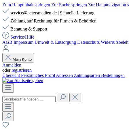
Zum Hauptinhalt springen
Zur Suche springen
Zur Hauptnavigation 
service@petersmedien.de | Schnelle Lieferung
Zahlung auf Rechnung für Firmen & Behörden
Beratung & Support
Service/Hilfe
AGB
Impressum
Umwelt & Entsorgung
Datenschutz
Widerrufsbeleh
Mein Konto
Anmelden
oder
registrieren
Übersicht
Persönliches Profil
Adressen
Zahlungsarten
Bestellungen