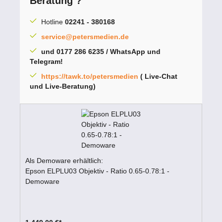
Beratung ?
Hotline
02241 - 380168
service@petersmedien.de
und 0177 286 6235 / WhatsApp und
Telegram!
https://tawk.to/petersmedien
( Live-Chat
und Live-Beratung)
Als Demoware erhältlich:
Epson ELPLU03 Objektiv - Ratio 0.65-0.78:1 -
Demoware