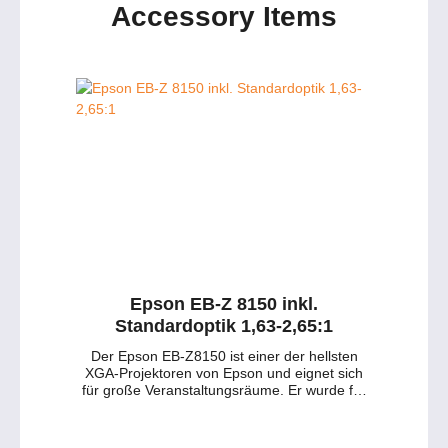
Accessory Items
Epson EB-Z 8150 inkl.
Standardoptik 1,63-2,65:1
Der Epson EB-Z8150 ist einer der hellsten
XGA-Projektoren von Epson und eignet sich
für große Veranstaltungsräume. Er wurde für
die Festinstallation in öffentlichen Institutionen
und Bildungseinrichtungen, Auditorien,
Museen, Konferenz- und Ausstellungssälen