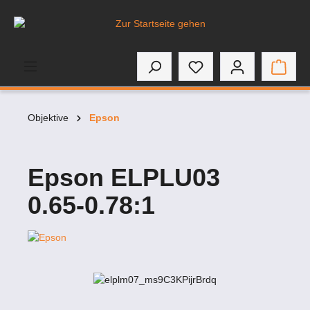
inhalt springen
Objektive
Epson
Epson ELPLU03
0.65-0.78:1