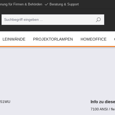
nung für Firmen & Behörden
Beratung & Support
LEINWÄNDE
PROJEKTORLAMPEN
HOMEOFFICE
Info zu die
7100 ANSI / flex